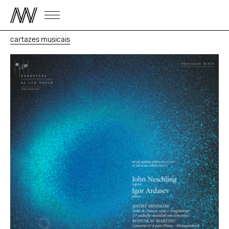
cartazes musicais