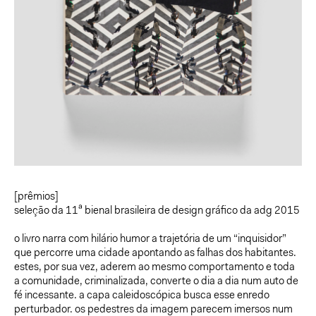
[prêmios]
seleção da 11
a
bienal brasileira de design gráfico da adg 2015
o livro narra com hilário humor a trajetória de um “inquisidor”
que percorre uma cidade apontando as falhas dos habitantes.
estes, por sua vez, aderem ao mesmo comportamento e toda
a comunidade, criminalizada, converte o dia a dia num auto de
fé incessante. a capa caleidoscópica busca esse enredo
perturbador. os pedestres da imagem parecem imersos num