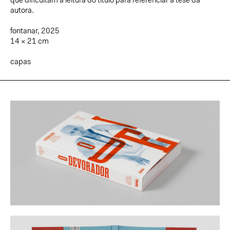
que dificultam a leitura do título para referenciar a tese da
autora.
fontanar, 2025
14 × 21 cm
capas